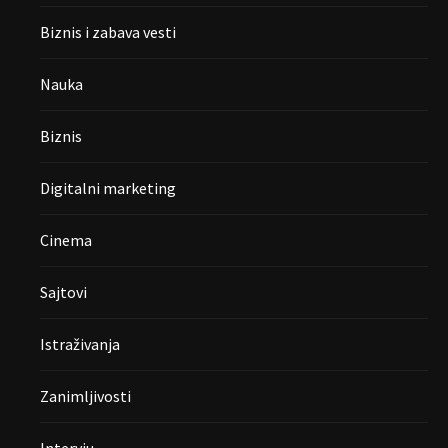
Biznis i zabava vesti
Nauka
Biznis
Digitalni marketing
Cinema
Sajtovi
Istraživanja
Zanimljivosti
Intervju