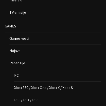
TV emisije
GAMES
Games vesti
Najave
Recenzije
PC
Xbox 360 / Xbox One / Xbox X / Xbox S
PS3 / PS4 / PS5