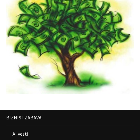
BIZNIS I ZABAVA
AI vesti