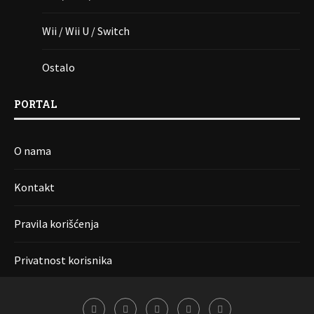
Wii / Wii U / Switch
Ostalo
PORTAL
O nama
Kontakt
Pravila korišćenja
Privatnost korisnika