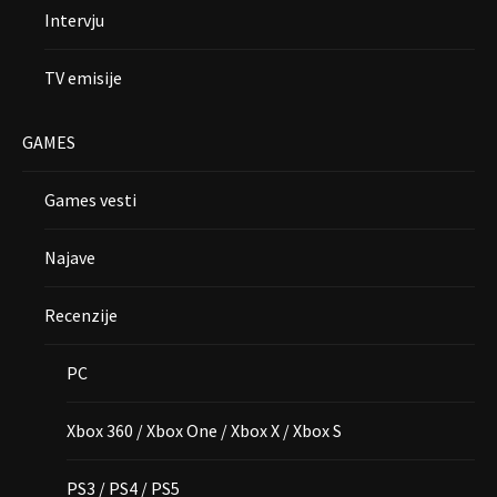
Intervju
TV emisije
GAMES
Games vesti
Najave
Recenzije
PC
Xbox 360 / Xbox One / Xbox X / Xbox S
PS3 / PS4 / PS5