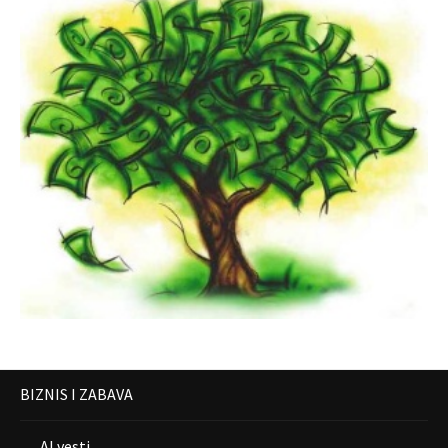
BIZNIS I ZABAVA
AI vesti