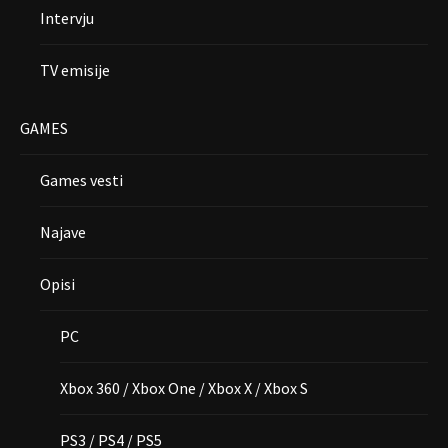
Intervju
TV emisije
GAMES
Games vesti
Najave
Opisi
PC
Xbox 360 / Xbox One / Xbox X / Xbox S
PS3 / PS4 / PS5