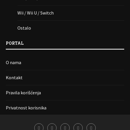
Wii / Wii U / Switch
Ostalo
PORTAL
O nama
Kontakt
Pravila korišćenja
Privatnost korisnika