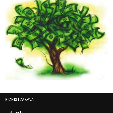
BIZNIS I ZABAVA
AI vesti