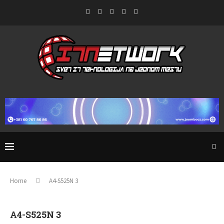
Home
A4-S525N 3
A4-S525N 3