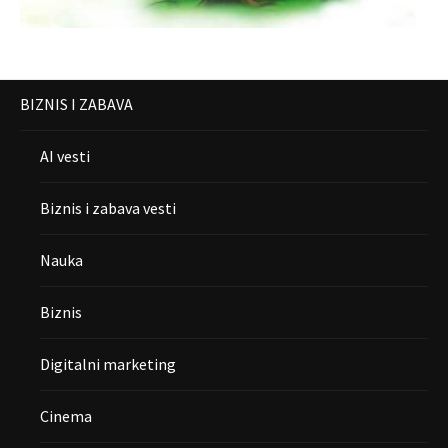
BIZNIS I ZABAVA
AI vesti
Biznis i zabava vesti
Nauka
Biznis
Digitalni marketing
Cinema