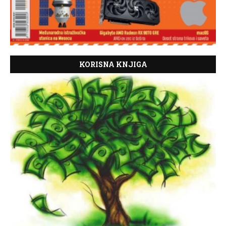
KORISNA KNJIGA