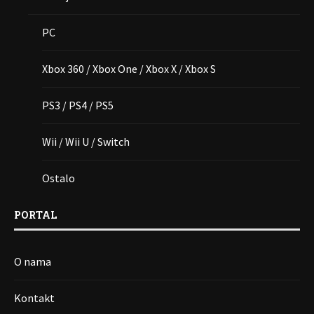
PC
Xbox 360 / Xbox One / Xbox X / Xbox S
PS3 / PS4 / PS5
Wii / Wii U / Switch
Ostalo
PORTAL
O nama
Kontakt