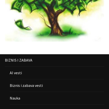
BIZNIS I ZABAVA
AI vesti
Biznis i zabava vesti
Nauka