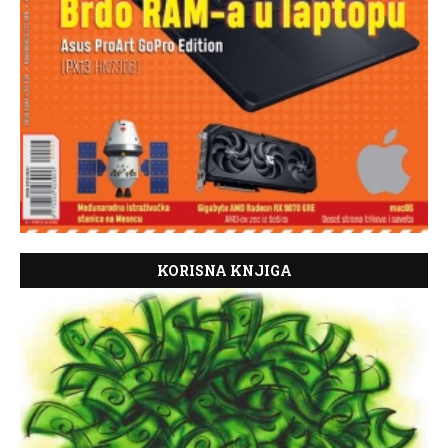
KORISNA KNJIGA