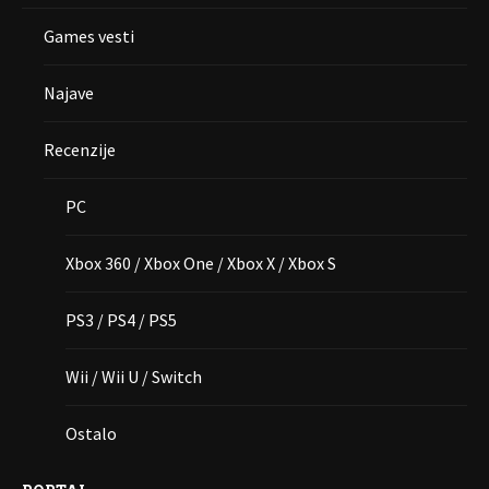
Games vesti
Najave
Recenzije
PC
Xbox 360 / Xbox One / Xbox X / Xbox S
PS3 / PS4 / PS5
Wii / Wii U / Switch
Ostalo