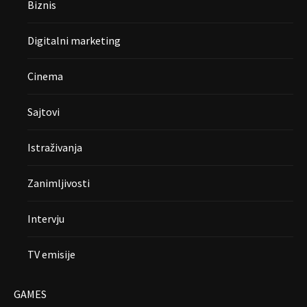
Biznis
Digitalni marketing
Cinema
Sajtovi
Istraživanja
Zanimljivosti
Intervju
TV emisije
GAMES