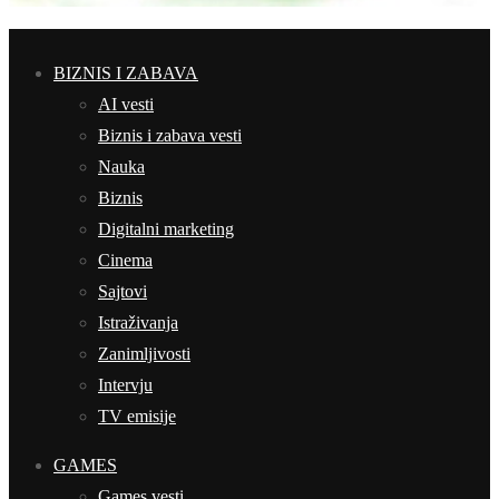
BIZNIS I ZABAVA
AI vesti
Biznis i zabava vesti
Nauka
Biznis
Digitalni marketing
Cinema
Sajtovi
Istraživanja
Zanimljivosti
Intervju
TV emisije
GAMES
Games vesti