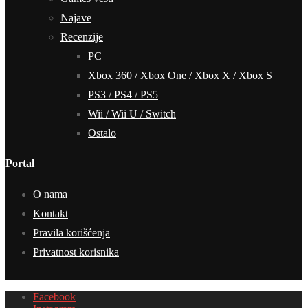
Najave
Recenzije
PC
Xbox 360 / Xbox One / Xbox X / Xbox S
PS3 / PS4 / PS5
Wii / Wii U / Switch
Ostalo
Portal
O nama
Kontakt
Pravila korišćenja
Privatnost korisnika
Facebook