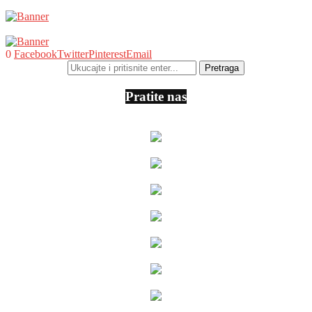
0
Facebook
Twitter
Pinterest
Email
Pratite nas