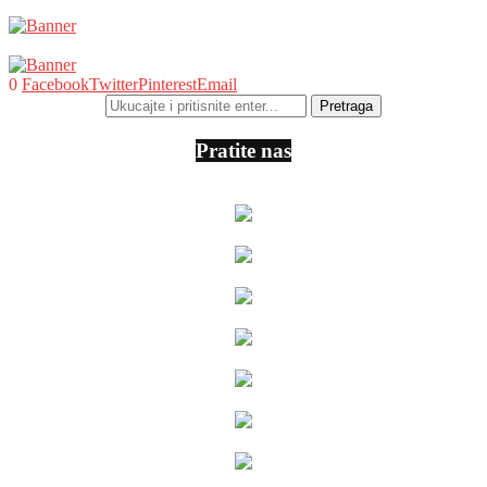
0
Facebook
Twitter
Pinterest
Email
Pratite nas