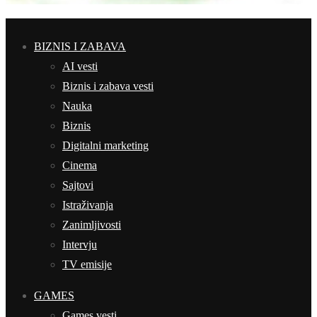
BIZNIS I ZABAVA
AI vesti
Biznis i zabava vesti
Nauka
Biznis
Digitalni marketing
Cinema
Sajtovi
Istraživanja
Zanimljivosti
Intervju
TV emisije
GAMES
Games vesti