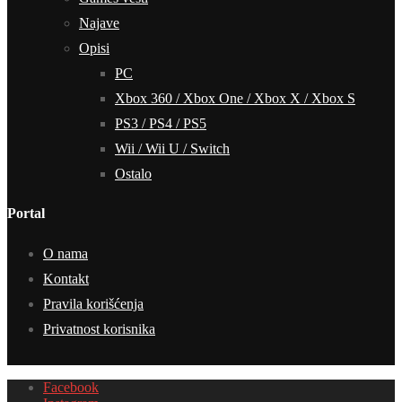
Najave
Opisi
PC
Xbox 360 / Xbox One / Xbox X / Xbox S
PS3 / PS4 / PS5
Wii / Wii U / Switch
Ostalo
Portal
O nama
Kontakt
Pravila korišćenja
Privatnost korisnika
Facebook