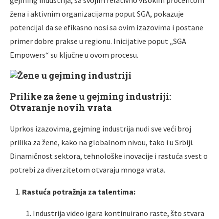
žena i aktivnim organizacijama poput SGA, pokazuje
potencijal da se efikasno nosi sa ovim izazovima i postane
primer dobre prakse u regionu. Inicijative poput „SGA
Empowers“ su ključne u ovom procesu.
Prilike za žene u gejming industriji:
Otvaranje novih vrata
Uprkos izazovima, gejming industrija nudi sve veći broj
prilika za žene, kako na globalnom nivou, tako i u Srbiji.
Dinamičnost sektora, tehnološke inovacije i rastuća svest o
potrebi za diverzitetom otvaraju mnoga vrata.
Rastuća potražnja za talentima:
Industrija video igara kontinuirano raste, što stvara