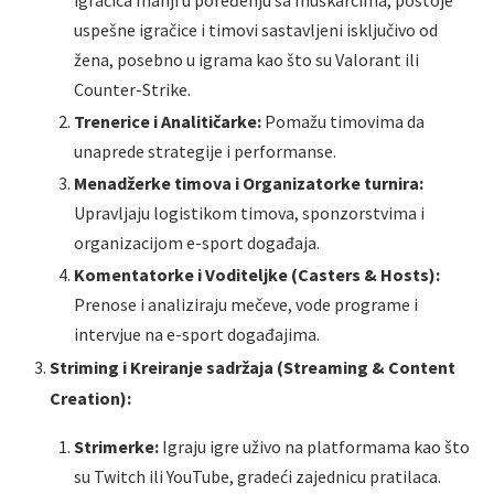
uspešne igračice i timovi sastavljeni isključivo od
žena, posebno u igrama kao što su Valorant ili
Counter-Strike.
Trenerice i Analitičarke:
Pomažu timovima da
unaprede strategije i performanse.
Menadžerke timova i Organizatorke turnira:
Upravljaju logistikom timova, sponzorstvima i
organizacijom e-sport događaja.
Komentatorke i Voditeljke (Casters & Hosts):
Prenose i analiziraju mečeve, vode programe i
intervjue na e-sport događajima.
Striming i Kreiranje sadržaja (Streaming & Content
Creation):
Strimerke:
Igraju igre uživo na platformama kao što
su Twitch ili YouTube, gradeći zajednicu pratilaca.