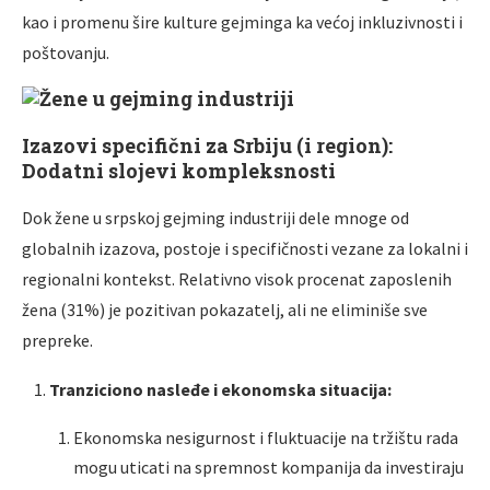
kao i promenu šire kulture gejminga ka većoj inkluzivnosti i
poštovanju.
Izazovi specifični za Srbiju (i region):
Dodatni slojevi kompleksnosti
Dok žene u srpskoj gejming industriji dele mnoge od
globalnih izazova, postoje i specifičnosti vezane za lokalni i
regionalni kontekst. Relativno visok procenat zaposlenih
žena (31%) je pozitivan pokazatelj, ali ne eliminiše sve
prepreke.
Tranziciono nasleđe i ekonomska situacija:
Ekonomska nesigurnost i fluktuacije na tržištu rada
mogu uticati na spremnost kompanija da investiraju