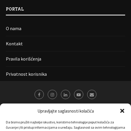
PORTAL
O nama
Kontakt
Pravila korišćenja
Privatnost korisnika
Upravljajte saglasnosti kolačića
Da bismo pružili najbolje iskustvo, koristimo tehnologije poput kolačića za
čuvanje i/ili pristup informacijama o uređaju. Saglasnost sa ovim tehnologijama