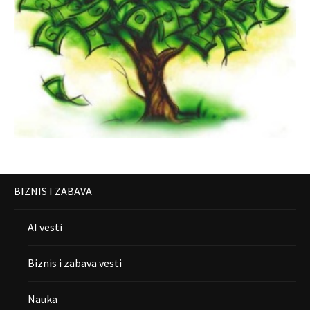
BIZNIS I ZABAVA
AI vesti
Biznis i zabava vesti
Nauka