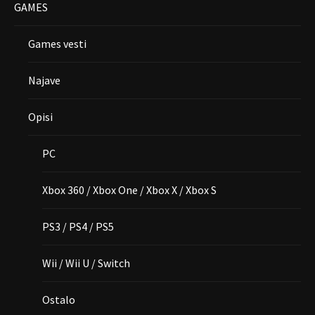
GAMES
Games vesti
Najave
Opisi
PC
Xbox 360 / Xbox One / Xbox X / Xbox S
PS3 / PS4 / PS5
Wii / Wii U / Switch
Ostalo