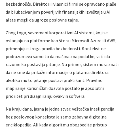
bezbednošću. Direktori i vlasnici firmi se opravdano plaše
da bi ubacivanjem poverljivih finansijskih izveštaja u AI
alate mogli da ugroze poslovne tajne.
Zbog toga, savremeni korporativni AI sistemi, koji se
oslanjaju na platforme kao što su Microsoft Azure ili AWS,
primenjuju stroga pravila bezbednosti. Kontekst ne
podrazumeva samo to da mašina zna podatke, već i da
razume ko postavlja pitanje. Na primer, sistem mora znati
da ne sme da prikaže informacije o platama direktora
ukoliko mu to pitanje postavi praktikant. Pravilno
mapiranje korisničkih dozvola postalo je apsolutni
prioritet pri dizajniranju ovakvih softvera.
Na kraju dana, jasna je jedna stvar: veštačka inteligencija
bez poslovnog konteksta je samo zabavna digitalna
enciklopedija. Ali kada algoritmu obezbedite pristup