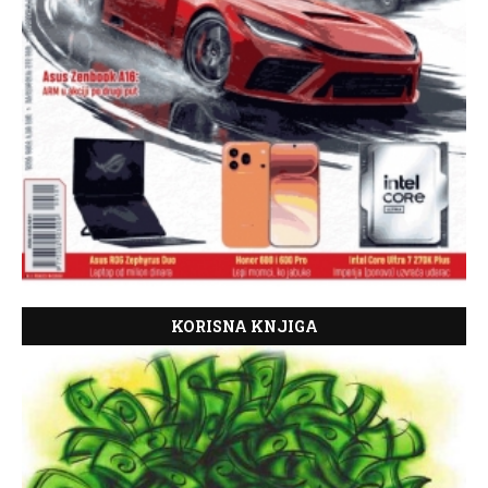
KORISNA KNJIGA