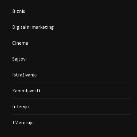
Biznis
Digitalni marketing
Cinema
Sajtovi
Istraživanja
Zanimljivosti
Intervju
TV emisije