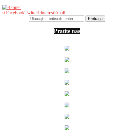
0
Facebook
Twitter
Pinterest
Email
Pratite nas