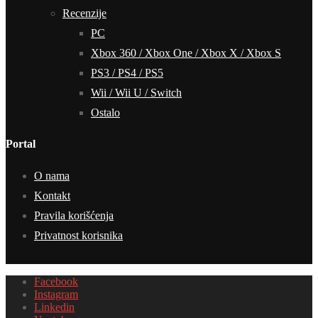
Recenzije
PC
Xbox 360 / Xbox One / Xbox X / Xbox S
PS3 / PS4 / PS5
Wii / Wii U / Switch
Ostalo
Portal
O nama
Kontakt
Pravila korišćenja
Privatnost korisnika
Facebook
Instagram
Linkedin