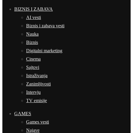
BIZNIS I ZABAVA
AI vesti
Biznis i zabava vesti
Nauka
Biznis
Digitalni marketing
Cinema
Sajtovi
Istraživanja
Zanimljivosti
Intervju
TV emisije
GAMES
Games vesti
Najave