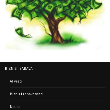
BIZNIS I ZABAVA
AI vesti
Biznis i zabava vesti
Nauka