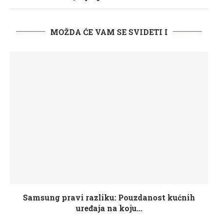
MOŽDA ĆE VAM SE SVIDETI I
Samsung pravi razliku: Pouzdanost kućnih
uređaja na koju...