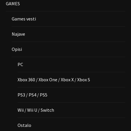
GAMES
Games vesti
Najave
Opisi
PC
Xbox 360 / Xbox One / Xbox X / Xbox S
PS3 / PS4 / PS5
Wii / Wii U / Switch
Ostalo