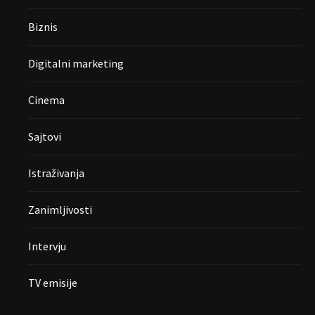
Biznis
Digitalni marketing
Cinema
Sajtovi
Istraživanja
Zanimljivosti
Intervju
TV emisije