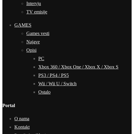
Intervju
TV emisije
GAMES
Games vesti
Najave
Opisi
PC
Xbox 360 / Xbox One / Xbox X / Xbox S
PS3 / PS4 / PS5
Wii / Wii U / Switch
Ostalo
Portal
O nama
Kontakt