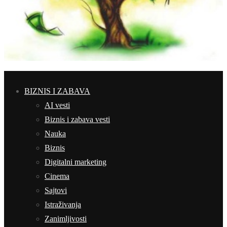
BIZNIS I ZABAVA
AI vesti
Biznis i zabava vesti
Nauka
Biznis
Digitalni marketing
Cinema
Sajtovi
Istraživanja
Zanimljivosti