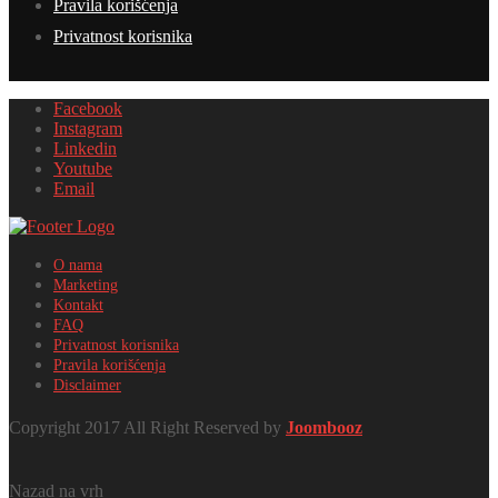
Pravila korišćenja
Privatnost korisnika
Facebook
Instagram
Linkedin
Youtube
Email
O nama
Marketing
Kontakt
FAQ
Privatnost korisnika
Pravila korišćenja
Disclaimer
Copyright 2017 All Right Reserved by
Joombooz
Nazad na vrh