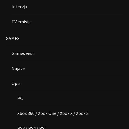
Intervju
TV emisije
GAMES
Games vesti
Najave
Opisi
PC
Xbox 360 / Xbox One / Xbox X / Xbox S
PS3 / PS4 / PS5