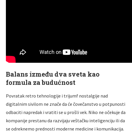
Balans između dva sveta kao
formula za budućnost
Povratak retro tehnologije i trijumf nostalgije nad
digitalnim sivilom ne znače da će čovečanstvo u potpunosti
odbaciti napredak i vratiti se u prošli vek. Niko ne očekuje da
kompanije prestanu da razvijaju veštačku inteligenciju ili da
se odreknemo prednosti moderne medicine i komunikacija.