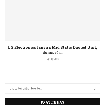
LG Electronics lansira Mid Static Ducted Unit,
donoseći...
04/08/2026
PRATITE NAS