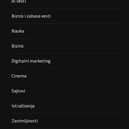
AI vesti
Biznis i zabava vesti
Nauka
Biznis
Digitalni marketing
Cinema
Sajtovi
Istraživanja
Zanimljivosti