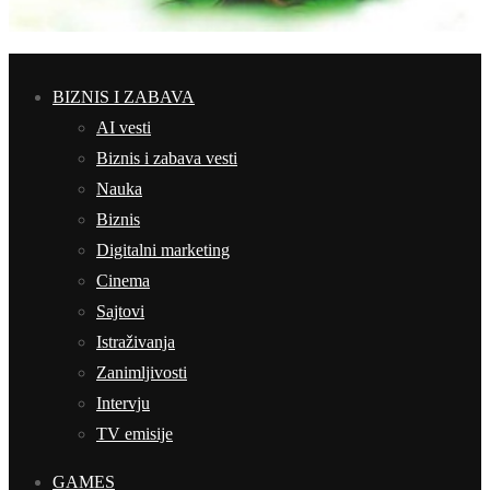
BIZNIS I ZABAVA
AI vesti
Biznis i zabava vesti
Nauka
Biznis
Digitalni marketing
Cinema
Sajtovi
Istraživanja
Zanimljivosti
Intervju
TV emisije
GAMES