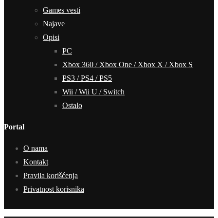
Games vesti
Najave
Opisi
PC
Xbox 360 / Xbox One / Xbox X / Xbox S
PS3 / PS4 / PS5
Wii / Wii U / Switch
Ostalo
Portal
O nama
Kontakt
Pravila korišćenja
Privatnost korisnika