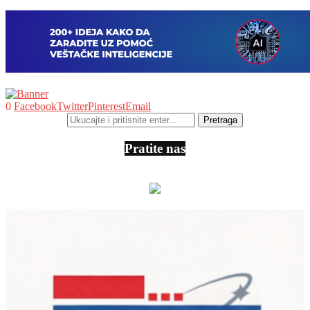
0
Facebook
Twitter
Pinterest
Email
Pratite nas