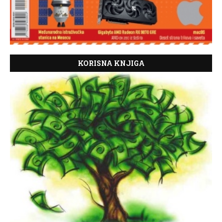
KORISNA KNJIGA