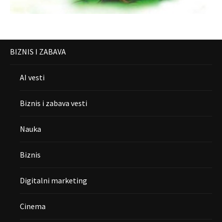
BIZNIS I ZABAVA
AI vesti
Biznis i zabava vesti
Nauka
Biznis
Digitalni marketing
Cinema