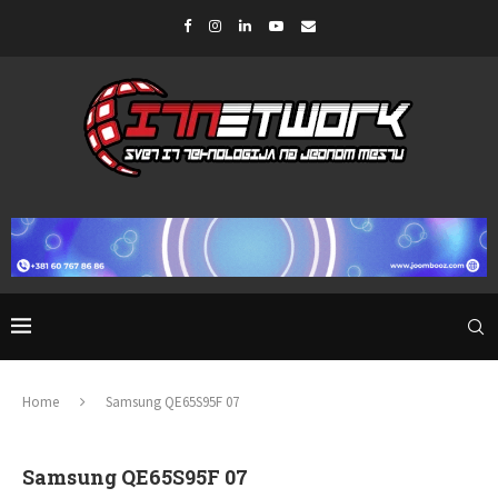
Home
Samsung QE65S95F 07
Samsung QE65S95F 07