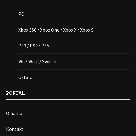
PC
Xbox 360 / Xbox One / Xbox X / Xbox S
PS3 / PS4 / PS5
Wii / Wii U / Switch
Ostalo
PORTAL
O nama
Kontakt