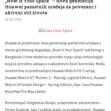
„Now Is Your Spark“ – nova generacija
Huawei pametnih uređaja za povezani i
aktivni stil života
08/05/2026
Huawei je predstavio novu generaciju pametnih uređaja u
okviru globalnog događaja „Now Is Your Spark“ održanog u
Bangkoku i time dodatno potvrdio svoju viziju tehnologije
koja se prirodno uklapa u svakodnevni život korisnika. Među
novitetima su predstavljeni Huawei Watch Fit 5 serija,
Huawei Watch GT Runner 2 – Racing Legend Edition, Huawei
Watch Ultimate Design – Spring Edition, kao i novi Huawei
MatePad Pro Max tablet.
Kombinujući elegantan dizajn, unapređene zdravstvene i
fitnes funkcije, kao i snažne alate za produktivnost, Huawei