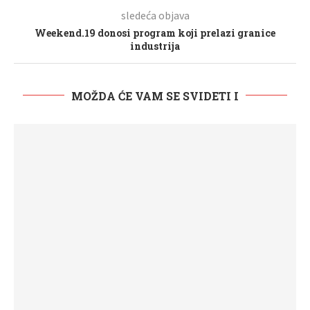
sledeća objava
Weekend.19 donosi program koji prelazi granice
industrija
MOŽDA ĆE VAM SE SVIDETI I