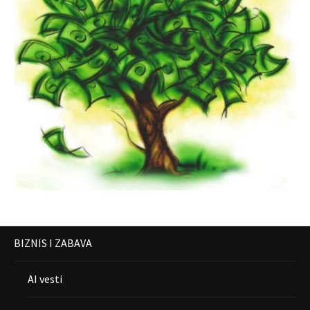
BIZNIS I ZABAVA
AI vesti