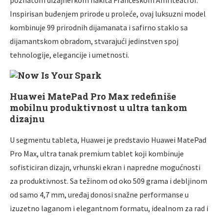
Inspirisan buđenjem prirode u proleće, ovaj luksuzni model
kombinuje 99 prirodnih dijamanata i safirno staklo sa
dijamantskom obradom, stvarajući jedinstven spoj
tehnologije, elegancije i umetnosti.
Huawei MatePad Pro Max redefiniše
mobilnu produktivnost u ultra tankom
dizajnu
U segmentu tableta, Huawei je predstavio Huawei MatePad
Pro Max, ultra tanak premium tablet koji kombinuje
sofisticiran dizajn, vrhunski ekran i napredne mogućnosti
za produktivnost. Sa težinom od oko 509 grama i debljinom
od samo 4,7 mm, uređaj donosi snažne performanse u
izuzetno laganom i elegantnom formatu, idealnom za rad i