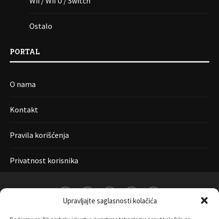
Wii / Wii U / Switch
Ostalo
PORTAL
O nama
Kontakt
Pravila korišćenja
Privatnost korisnika
Upravljajte saglasnosti kolačića