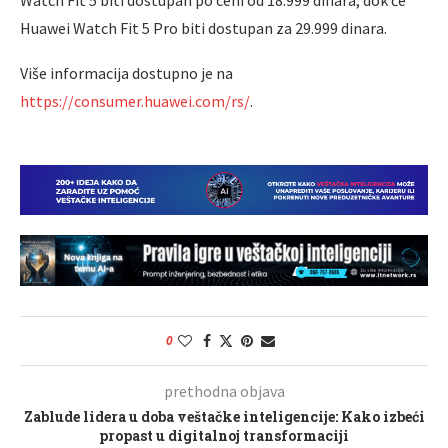
Huawei Watch Fit 5 Pro biti dostupan za 29.999 dinara.
Više informacija dostupno je na
https://consumer.huawei.com/rs/
.
0
prethodna objava
Zablude lidera u doba veštačke inteligencije: Kako izbeći
propast u digitalnoj transformaciji