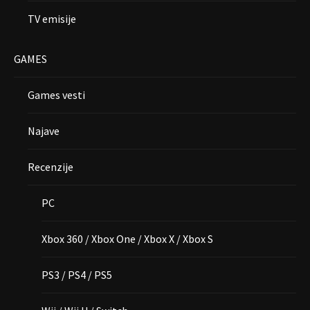
TV emisije
GAMES
Games vesti
Najave
Recenzije
PC
Xbox 360 / Xbox One / Xbox X / Xbox S
PS3 / PS4 / PS5