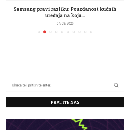
Samsung pravi razliku: Pouzdanost kućnih
uređaja na koju...
04/08/2026
PRATITE NAS