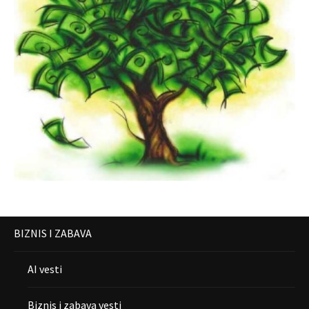
BIZNIS I ZABAVA
AI vesti
Biznis i zabava vesti