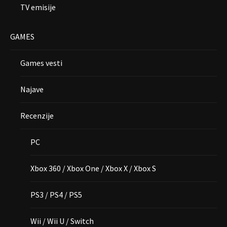
TV emisije
GAMES
Games vesti
Najave
Recenzije
PC
Xbox 360 / Xbox One / Xbox X / Xbox S
PS3 / PS4 / PS5
Wii / Wii U / Switch