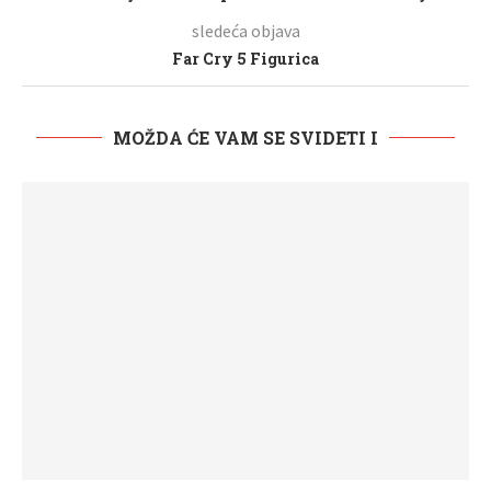
sledeća objava
Far Cry 5 Figurica
MOŽDA ĆE VAM SE SVIDETI I