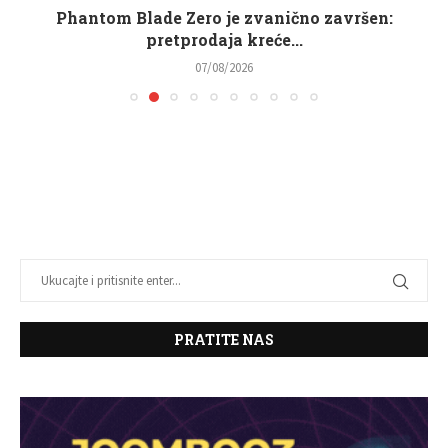
Phantom Blade Zero je zvanično završen:
pretprodaja kreće...
07/08/2026
PRATITE NAS