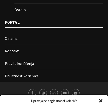
Ostalo
PORTAL
O nama
Kontakt
Pravila korišćenja
Privatnost korisnika
Upravljajte saglasnosti kolačića