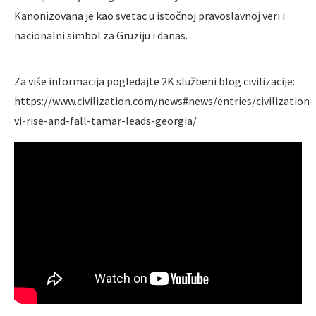
Kanonizovana je kao svetac u istočnoj pravoslavnoj veri i
nacionalni simbol za Gruziju i danas.
Za više informacija pogledajte 2K službeni blog civilizacije:
https://www.civilization.com/news#news/entries/civilization-
vi-rise-and-fall-tamar-leads-georgia/