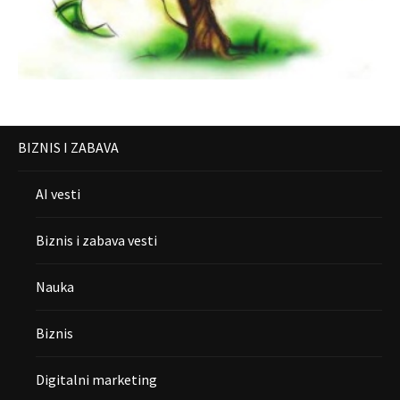
BIZNIS I ZABAVA
AI vesti
Biznis i zabava vesti
Nauka
Biznis
Digitalni marketing