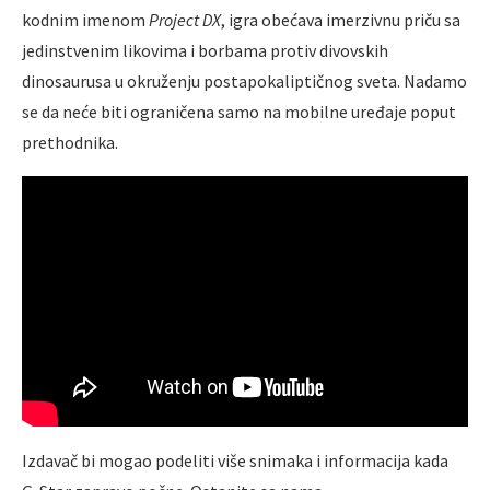
kodnim imenom
Project DX
, igra obećava imerzivnu priču sa
jedinstvenim likovima i borbama protiv divovskih
dinosaurusa u okruženju postapokaliptičnog sveta. Nadamo
se da neće biti ograničena samo na mobilne uređaje poput
prethodnika.
Izdavač bi mogao podeliti više snimaka i informacija kada