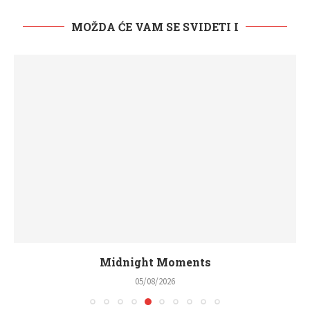
MOŽDA ĆE VAM SE SVIDETI I
Midnight Moments
05/08/2026