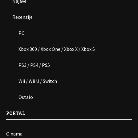
Najave
Recenzije
PC
Xbox 360 / Xbox One / Xbox X / Xbox S
PS3 / PS4 / PS5
Wii / Wii U / Switch
Ostalo
PORTAL
O nama