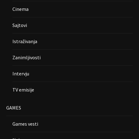
Cinema
Sajtovi
Istraživanja
Zanimljivosti
Intervju
TV emisije
GAMES
Games vesti