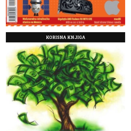
KORISNA KNJIGA