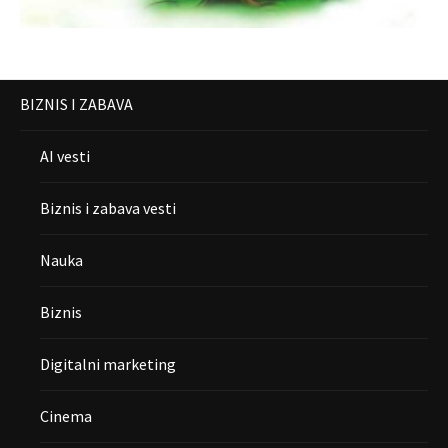
BIZNIS I ZABAVA
AI vesti
Biznis i zabava vesti
Nauka
Biznis
Digitalni marketing
Cinema