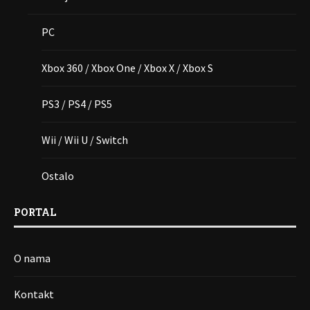
PC
Xbox 360 / Xbox One / Xbox X / Xbox S
PS3 / PS4 / PS5
Wii / Wii U / Switch
Ostalo
PORTAL
O nama
Kontakt