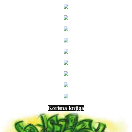
Korisna knjiga