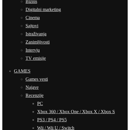
Biznis
Digitalni marketing
Cinema
Sajtovi
Istraživanja
Zanimljivosti
Intervju
TV emisije
GAMES
Games vesti
Najave
Recenzije
PC
Xbox 360 / Xbox One / Xbox X / Xbox S
PS3 / PS4 / PS5
Wii / Wii U / Switch