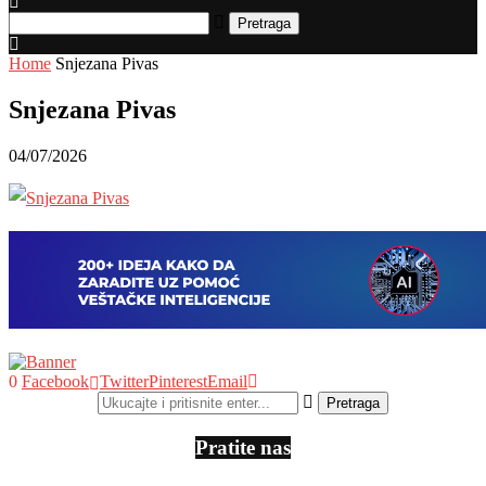
Pretraga
Home
Snjezana Pivas
Snjezana Pivas
04/07/2026
0
Facebook
Twitter
Pinterest
Email
Pratite nas