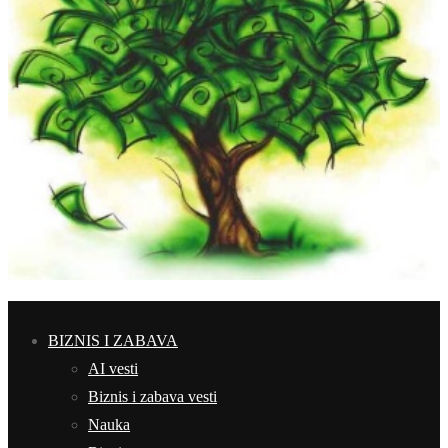
BIZNIS I ZABAVA
AI vesti
Biznis i zabava vesti
Nauka