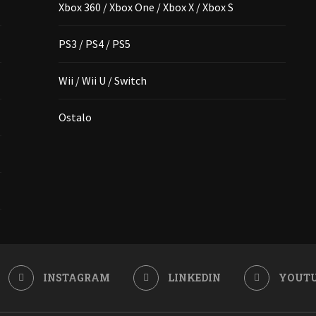
Xbox 360 / Xbox One / Xbox X / Xbox S
PS3 / PS4 / PS5
Wii / Wii U / Switch
Ostalo
INSTAGRAM
LINKEDIN
YOUT