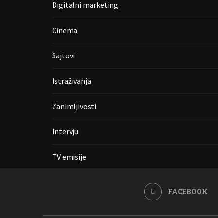
Digitalni marketing
Cinema
Sajtovi
Istraživanja
Zanimljivosti
Intervju
TV emisije
FACEBOOK