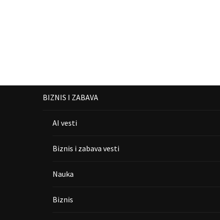
BIZNIS I ZABAVA
AI vesti
Biznis i zabava vesti
Nauka
Biznis