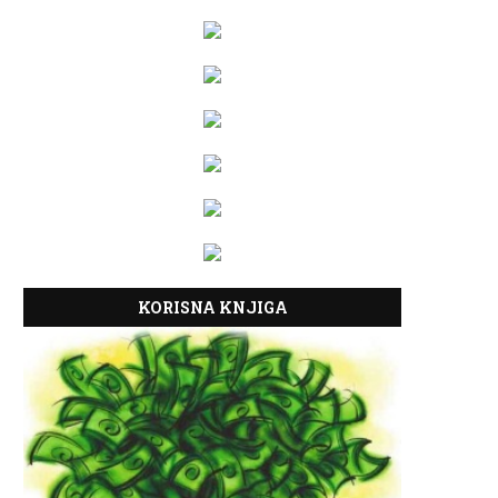
KORISNA KNJIGA