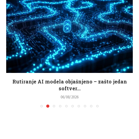
Rutiranje AI modela objašnjeno – zašto jedan
softver...
06/08/2026