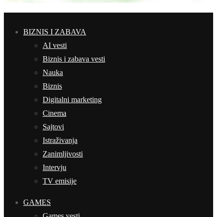
BIZNIS I ZABAVA
AI vesti
Biznis i zabava vesti
Nauka
Biznis
Digitalni marketing
Cinema
Sajtovi
Istraživanja
Zanimljivosti
Intervju
TV emisije
GAMES
Games vesti