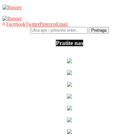
0
Facebook
Twitter
Pinterest
Email
Pratite nas