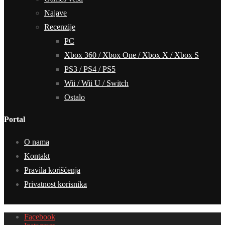
Najave
Recenzije
PC
Xbox 360 / Xbox One / Xbox X / Xbox S
PS3 / PS4 / PS5
Wii / Wii U / Switch
Ostalo
Portal
O nama
Kontakt
Pravila korišćenja
Privatnost korisnika
Facebook