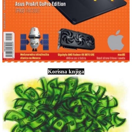
Korisna knjiga