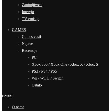
Zanimljivosti
Intervju
TV emisije
GAMES
Games vesti
Najave
Recenzije
PC
Xbox 360 / Xbox One / Xbox X / Xbox S
PS3 / PS4 / PS5
Wii / Wii U / Switch
Ostalo
Portal
O nama