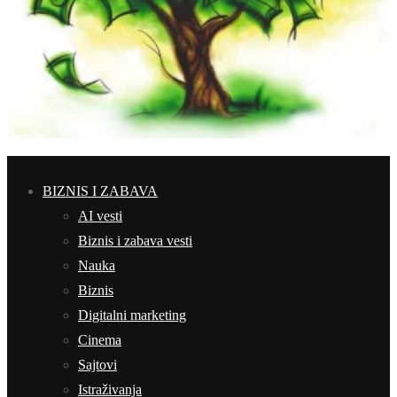
BIZNIS I ZABAVA
AI vesti
Biznis i zabava vesti
Nauka
Biznis
Digitalni marketing
Cinema
Sajtovi
Istraživanja