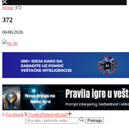
Home
372
372
06/06/2026
0
Facebook
Twitter
Pinterest
Email