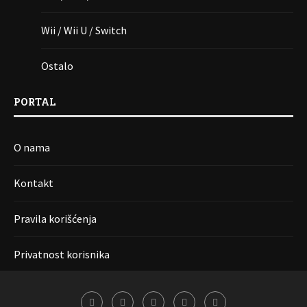
Wii / Wii U / Switch
Ostalo
PORTAL
O nama
Kontakt
Pravila korišćenja
Privatnost korisnika