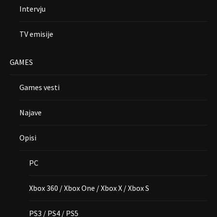
Intervju
TV emisije
GAMES
Games vesti
Najave
Opisi
PC
Xbox 360 / Xbox One / Xbox X / Xbox S
PS3 / PS4 / PS5