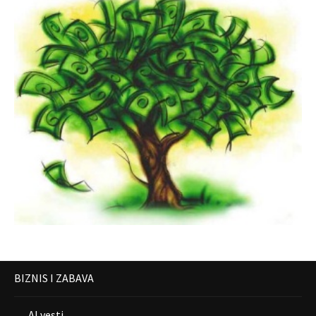
BIZNIS I ZABAVA
AI vesti