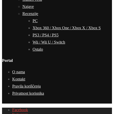
Najave
Recenzije
PC
Xbox 360 / Xbox One / Xbox X / Xbox S
PS3 / PS4 / PS5
Wii / Wii U / Switch
Ostalo
Portal
O nama
Kontakt
Pravila korišćenja
Privatnost korisnika
Facebook