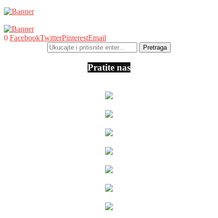
0
Facebook
Twitter
Pinterest
Email
Pratite nas