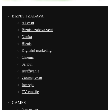
BIZNIS I ZABAVA
AI vesti
Biznis i zabava vesti
Nauka
Biznis
Digitalni marketing
Cinema
Sajtovi
Istraživanja
Zanimljivosti
Intervju
TV emisije
GAMES
Games vesti