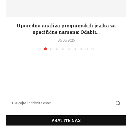
Uporedna analiza programskih jezika za
specifične namene: Odabir...
30/06/2026
PRATITE NAS