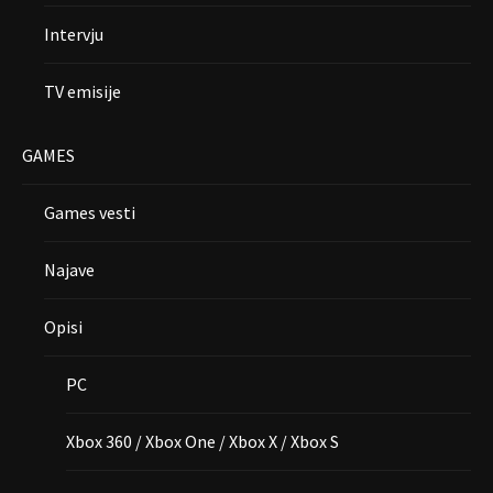
Intervju
TV emisije
GAMES
Games vesti
Najave
Opisi
PC
Xbox 360 / Xbox One / Xbox X / Xbox S