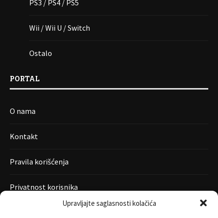
PS3 / PS4 / PS5
Wii / Wii U / Switch
Ostalo
PORTAL
O nama
Kontakt
Pravila korišćenja
Privatnost korisnika
Upravljajte saglasnosti kolačića