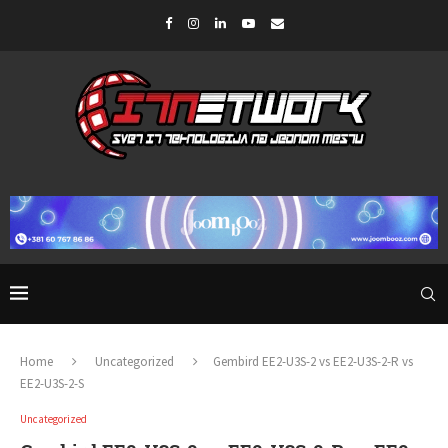
Home
Uncategorized
Gembird EE2-U3S-2 vs EE2-U3S-2-R vs
EE2-U3S-2-S
Uncategorized