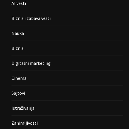
AI vesti
Biznis i zabava vesti
Nauka
Biznis
Digitalni marketing
Cinema
Sajtovi
Istraživanja
Zanimljivosti