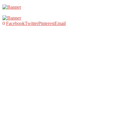
0
Facebook
Twitter
Pinterest
Email