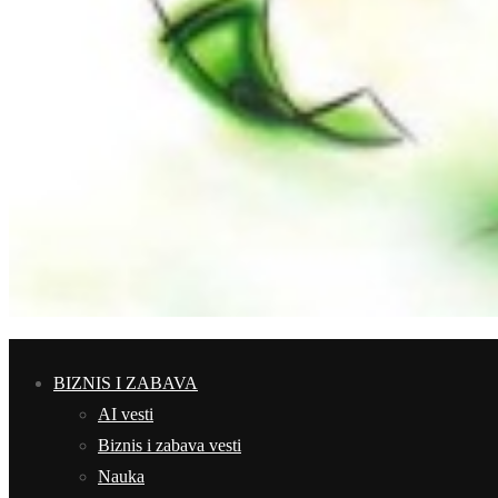
BIZNIS I ZABAVA
AI vesti
Biznis i zabava vesti
Nauka