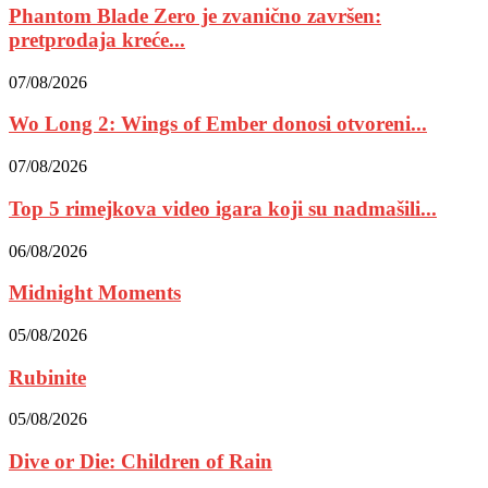
Phantom Blade Zero je zvanično završen:
pretprodaja kreće...
07/08/2026
Wo Long 2: Wings of Ember donosi otvoreni...
07/08/2026
Top 5 rimejkova video igara koji su nadmašili...
06/08/2026
Midnight Moments
05/08/2026
Rubinite
05/08/2026
Dive or Die: Children of Rain