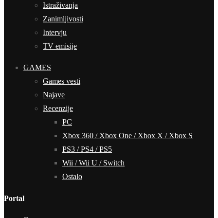
Istraživanja
Zanimljivosti
Intervju
TV emisije
GAMES
Games vesti
Najave
Recenzije
PC
Xbox 360 / Xbox One / Xbox X / Xbox S
PS3 / PS4 / PS5
Wii / Wii U / Switch
Ostalo
Portal