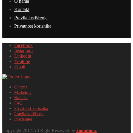
O nama
Kontakt
Pravila korišćenja
Privatnost korisnika
Facebook
Instagram
Linkedin
Youtube
Email
O nama
Marketing
Kontakt
FAQ
Privatnost korisnika
Pravila korišćenja
Disclaimer
Copyright 2017 All Right Reserved by
Joombooz