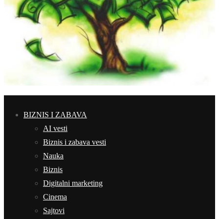
BIZNIS I ZABAVA
AI vesti
Biznis i zabava vesti
Nauka
Biznis
Digitalni marketing
Cinema
Sajtovi