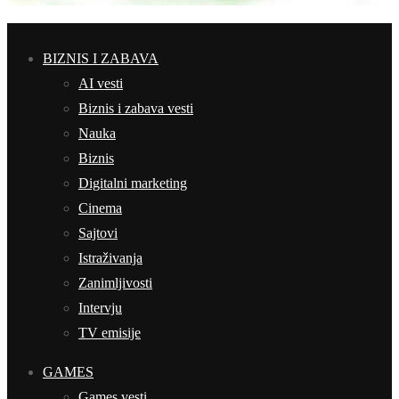
BIZNIS I ZABAVA
AI vesti
Biznis i zabava vesti
Nauka
Biznis
Digitalni marketing
Cinema
Sajtovi
Istraživanja
Zanimljivosti
Intervju
TV emisije
GAMES
Games vesti