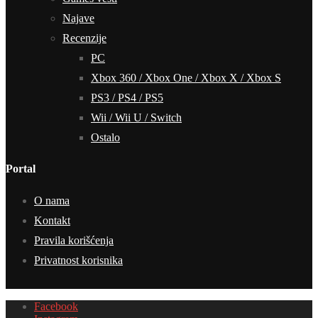
Najave
Recenzije
PC
Xbox 360 / Xbox One / Xbox X / Xbox S
PS3 / PS4 / PS5
Wii / Wii U / Switch
Ostalo
Portal
O nama
Kontakt
Pravila korišćenja
Privatnost korisnika
Facebook