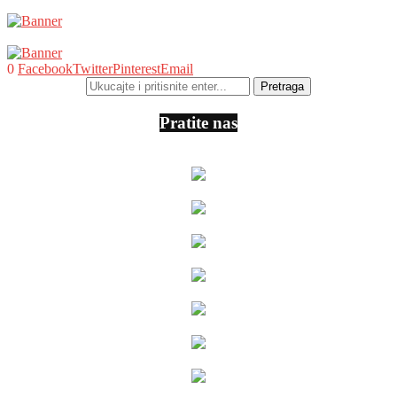
0
Facebook
Twitter
Pinterest
Email
Pratite nas