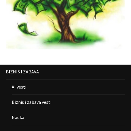
BIZNIS I ZABAVA
AI vesti
Biznis i zabava vesti
Nauka