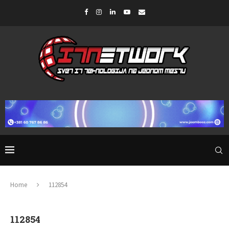
Home
112854
112854