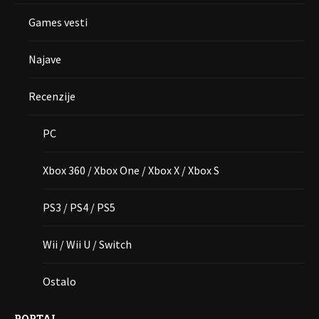
Games vesti
Najave
Recenzije
PC
Xbox 360 / Xbox One / Xbox X / Xbox S
PS3 / PS4 / PS5
Wii / Wii U / Switch
Ostalo
PORTAL