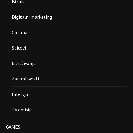
Biznis
Digitalni marketing
Cinema
Sajtovi
Istraživanja
Zanimljivosti
Intervju
TV emisije
GAMES