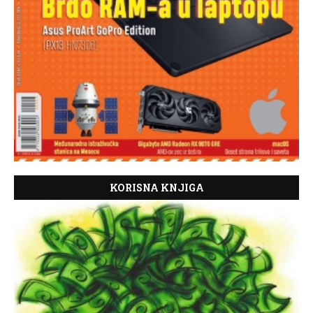
KORISNA KNJIGA