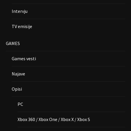
Intervju
TV emisije
GAMES
Games vesti
Najave
Opisi
PC
Xbox 360 / Xbox One / Xbox X / Xbox S