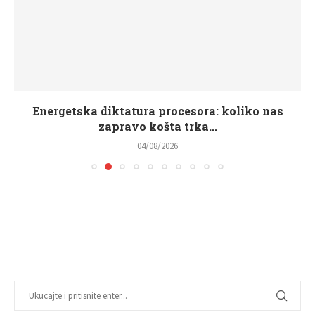
Energetska diktatura procesora: koliko nas
zapravo košta trka...
04/08/2026