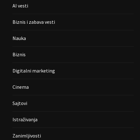
AI vesti
Biznis i zabava vesti
Nauka
Biznis
Digitalni marketing
Cinema
Sajtovi
Istraživanja
Zanimljivosti