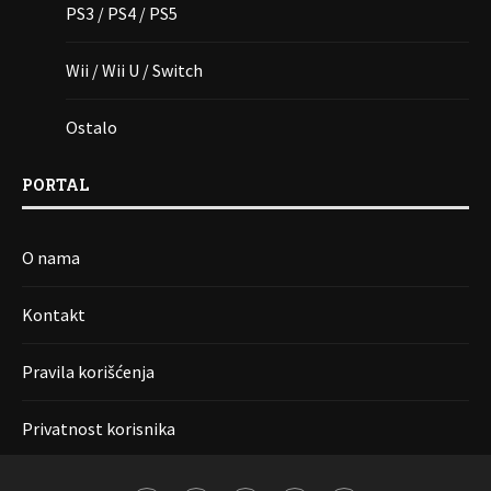
PS3 / PS4 / PS5
Wii / Wii U / Switch
Ostalo
PORTAL
O nama
Kontakt
Pravila korišćenja
Privatnost korisnika