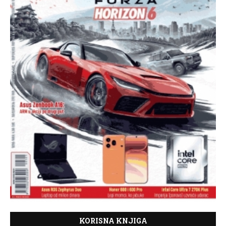
KORISNA KNJIGA