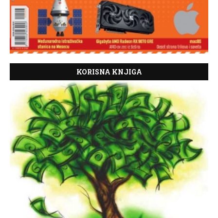
KORISNA KNJIGA