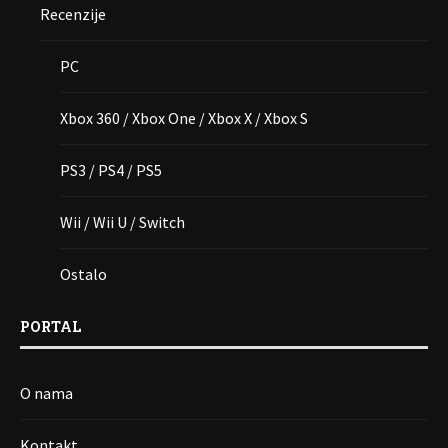
Recenzije
PC
Xbox 360 / Xbox One / Xbox X / Xbox S
PS3 / PS4 / PS5
Wii / Wii U / Switch
Ostalo
PORTAL
O nama
Kontakt