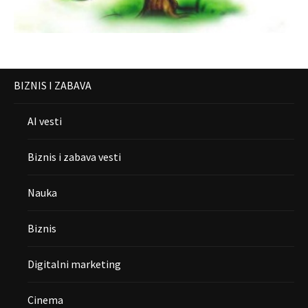
BIZNIS I ZABAVA
AI vesti
Biznis i zabava vesti
Nauka
Biznis
Digitalni marketing
Cinema