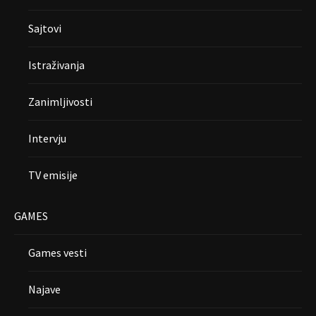
Sajtovi
Istraživanja
Zanimljivosti
Intervju
TV emisije
GAMES
Games vesti
Najave