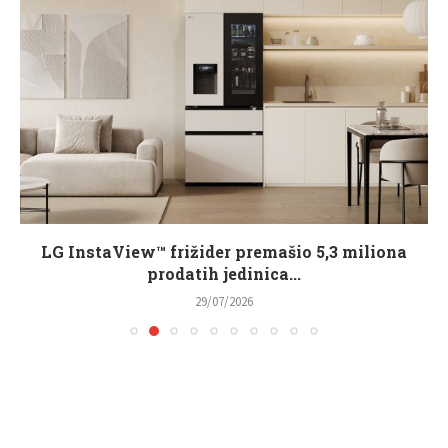
LG InstaView™ frižider premašio 5,3 miliona
prodatih jedinica...
29/07/2026