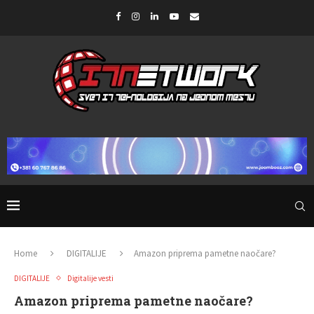
Home
DIGITALIJE
Amazon priprema pametne naočare?
DIGITALIJE
Digitalije vesti
Amazon priprema pametne naočare?