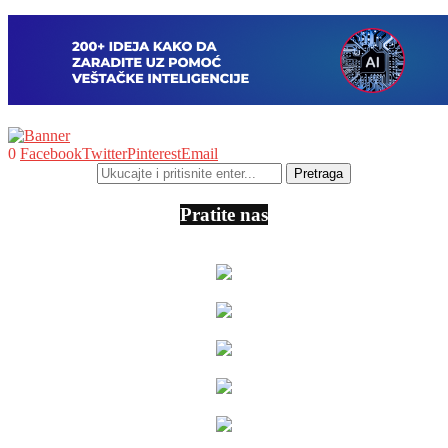
0
Facebook
Twitter
Pinterest
Email
Pratite nas