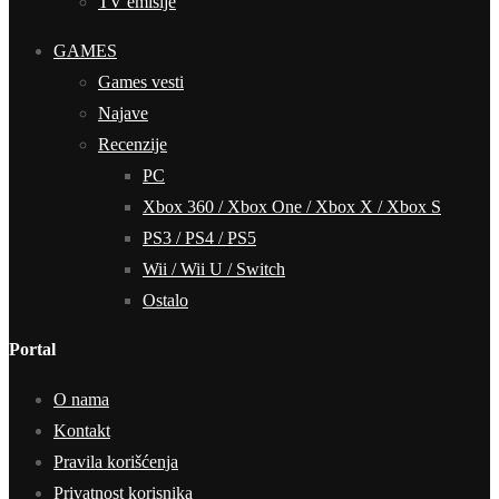
TV emisije
GAMES
Games vesti
Najave
Recenzije
PC
Xbox 360 / Xbox One / Xbox X / Xbox S
PS3 / PS4 / PS5
Wii / Wii U / Switch
Ostalo
Portal
O nama
Kontakt
Pravila korišćenja
Privatnost korisnika