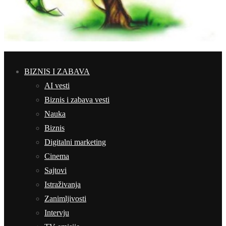
BIZNIS I ZABAVA
AI vesti
Biznis i zabava vesti
Nauka
Biznis
Digitalni marketing
Cinema
Sajtovi
Istraživanja
Zanimljivosti
Intervju