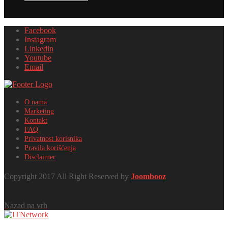
Facebook
Instagram
Linkedin
Youtube
Email
O nama
Marketing
Kontakt
FAQ
Privatnost korisnika
Pravila korišćenja
Disclaimer
Copyright 2017 All Right Reserved by
Joombooz
Nazad na vrh