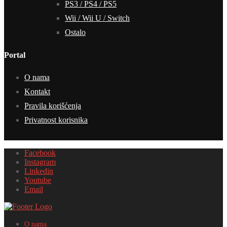
PS3 / PS4 / PS5
Wii / Wii U / Switch
Ostalo
Portal
O nama
Kontakt
Pravila korišćenja
Privatnost korisnika
Facebook
Instagram
Linkedin
Youtube
Email
O nama