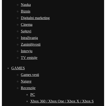
Nauka
Biznis
Digitalni marketing
Cinema
Sajtovi
Istraživanja
Zanimljivosti
Intervju
TV emisije
GAMES
Games vesti
Najave
Recenzije
PC
Xbox 360 / Xbox One / Xbox X / Xbox S