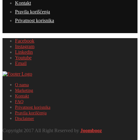
Kontakt
Pravila korišćenja
Privatnost korisnika
Facebook
Instagram
Linkedin
Youtube
Email
O nama
Marketing
Kontakt
FAQ
Privatnost korisnika
Pravila korišćenja
Disclaimer
Copyright 2017 All Right Reserved by
Joombooz