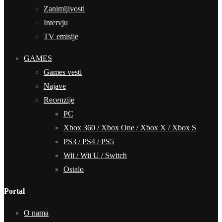
Zanimljivosti
Intervju
TV emisije
GAMES
Games vesti
Najave
Recenzije
PC
Xbox 360 / Xbox One / Xbox X / Xbox S
PS3 / PS4 / PS5
Wii / Wii U / Switch
Ostalo
Portal
O nama