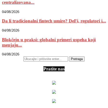
centralizovana...
04/08/2026
Da li tradicionalni fintech umire? DeFi, regulatori i...
04/08/2026
Blokčejn u praksi: globalni primeri uspeha koji
menjaju...
04/08/2026
Pratite nas