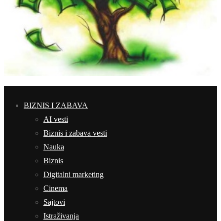
BIZNIS I ZABAVA
AI vesti
Biznis i zabava vesti
Nauka
Biznis
Digitalni marketing
Cinema
Sajtovi
Istraživanja