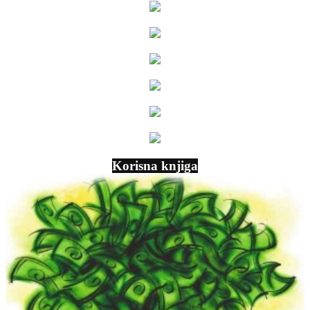
Korisna knjiga