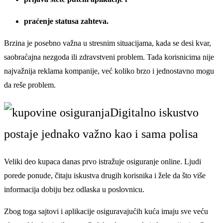
praćenje statusa zahteva.
Brzina je posebno važna u stresnim situacijama, kada se desi kvar,
saobraćajna nezgoda ili zdravstveni problem. Tada korisnicima nije
najvažnija reklama kompanije, već koliko brzo i jednostavno mogu
da reše problem.
Digitalno iskustvo
postaje jednako važno kao i sama polisa
Veliki deo kupaca danas prvo istražuje osiguranje online. Ljudi
porede ponude, čitaju iskustva drugih korisnika i žele da što više
informacija dobiju bez odlaska u poslovnicu.
Zbog toga sajtovi i aplikacije osiguravajućih kuća imaju sve veću