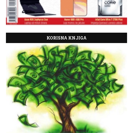
KORISNA KNJIGA