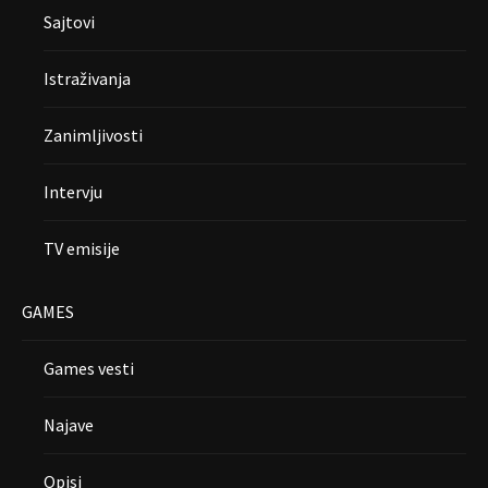
Sajtovi
Istraživanja
Zanimljivosti
Intervju
TV emisije
GAMES
Games vesti
Najave
Opisi