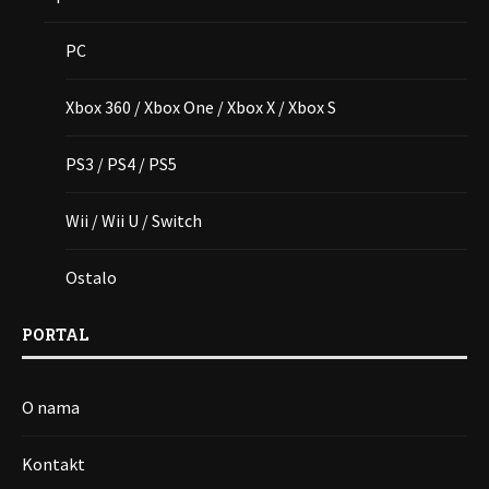
PC
Xbox 360 / Xbox One / Xbox X / Xbox S
PS3 / PS4 / PS5
Wii / Wii U / Switch
Ostalo
PORTAL
O nama
Kontakt