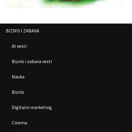
BIZNIS I ZABAVA
AI vesti
Biznis i zabava vesti
Nauka
Biznis
Digitalni marketing
Cinema