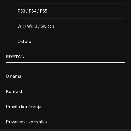
PS3 / PS4 / PS5
Wii / Wii U / Switch
Ostalo
PORTAL
O nama
Kontakt
Pravila korišćenja
Privatnost korisnika