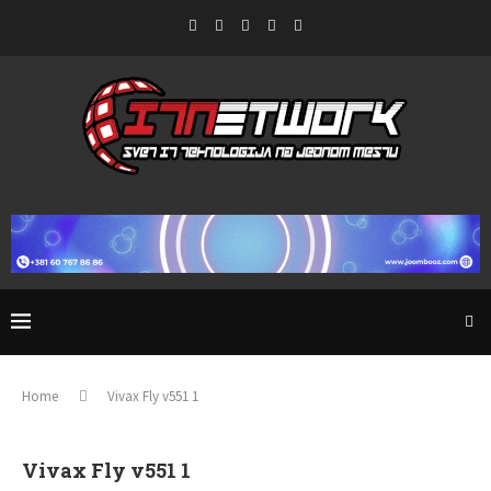
Home
Vivax Fly v551 1
Vivax Fly v551 1