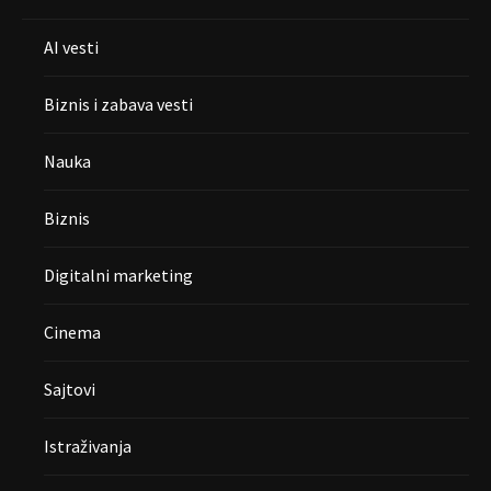
AI vesti
Biznis i zabava vesti
Nauka
Biznis
Digitalni marketing
Cinema
Sajtovi
Istraživanja