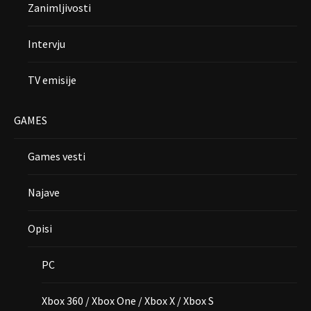
Zanimljivosti
Intervju
TV emisije
GAMES
Games vesti
Najave
Opisi
PC
Xbox 360 / Xbox One / Xbox X / Xbox S