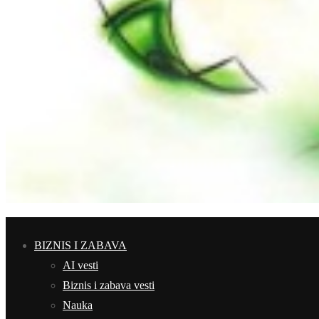
BIZNIS I ZABAVA
AI vesti
Biznis i zabava vesti
Nauka