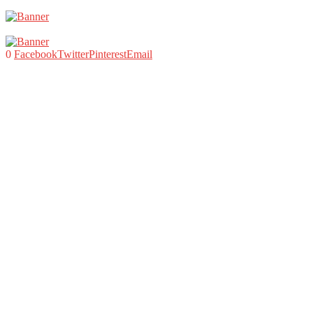
0
Facebook
Twitter
Pinterest
Email