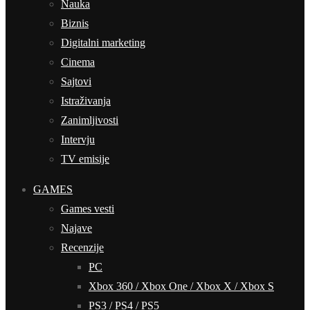
Nauka
Biznis
Digitalni marketing
Cinema
Sajtovi
Istraživanja
Zanimljivosti
Intervju
TV emisije
GAMES
Games vesti
Najave
Recenzije
PC
Xbox 360 / Xbox One / Xbox X / Xbox S
PS3 / PS4 / PS5