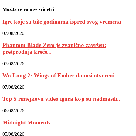
Možda će vam se svideti i
Igre koje su bile godinama ispred svog vremena
07/08/2026
Phantom Blade Zero je zvanično završen:
pretprodaja kreće...
07/08/2026
Wo Long 2: Wings of Ember donosi otvoreni...
07/08/2026
Top 5 rimejkova video igara koji su nadmašili...
06/08/2026
Midnight Moments
05/08/2026