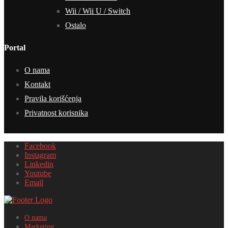
Wii / Wii U / Switch
Ostalo
Portal
O nama
Kontakt
Pravila korišćenja
Privatnost korisnika
Facebook
Instagram
Linkedin
Youtube
Email
O nama
Marketing