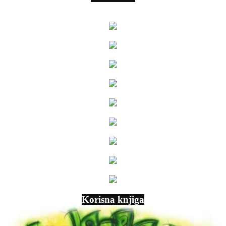
Korisna knjiga