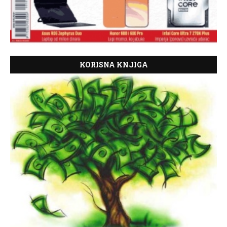
KORISNA KNJIGA