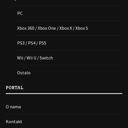
PC
Xbox 360 / Xbox One / Xbox X / Xbox S
PS3 / PS4 / PS5
Wii / Wii U / Switch
Ostalo
PORTAL
O nama
Kontakt