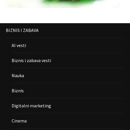
BIZNIS I ZABAVA
AI vesti
Biznis i zabava vesti
Nauka
Biznis
Digitalni marketing
Cinema