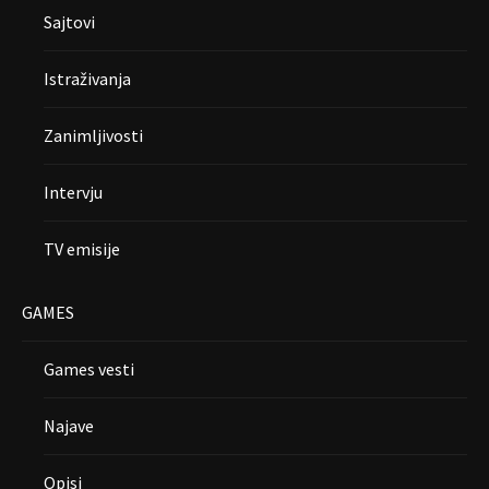
Sajtovi
Istraživanja
Zanimljivosti
Intervju
TV emisije
GAMES
Games vesti
Najave
Opisi