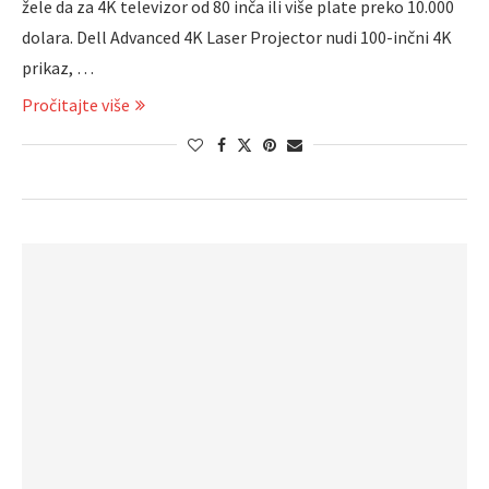
žele da za 4K televizor od 80 inča ili više plate preko 10.000
dolara. Dell Advanced 4K Laser Projector nudi 100-inčni 4K
prikaz, …
Pročitajte više