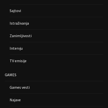
Sajtovi
Istraživanja
Zanimljivosti
Intervju
TV emisije
GAMES
Games vesti
Najave