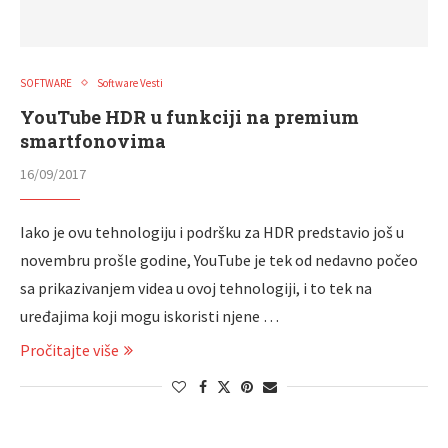
SOFTWARE
Software Vesti
YouTube HDR u funkciji na premium
smartfonovima
16/09/2017
Iako je ovu tehnologiju i podršku za HDR predstavio još u
novembru prošle godine, YouTube je tek od nedavno počeo
sa prikazivanjem videa u ovoj tehnologiji, i to tek na
uređajima koji mogu iskoristi njene …
Pročitajte više