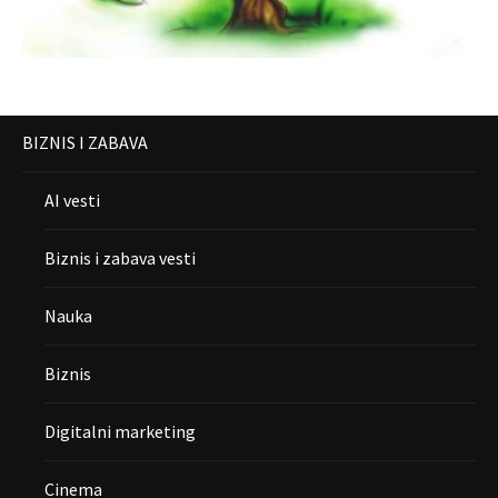
BIZNIS I ZABAVA
AI vesti
Biznis i zabava vesti
Nauka
Biznis
Digitalni marketing
Cinema