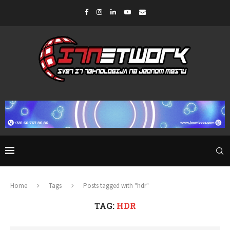
Home
Tags
Posts tagged with "hdr"
TAG:
HDR