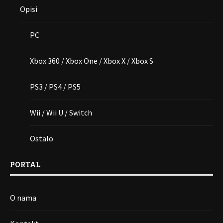
Opisi
PC
Xbox 360 / Xbox One / Xbox X / Xbox S
PS3 / PS4 / PS5
Wii / Wii U / Switch
Ostalo
PORTAL
O nama