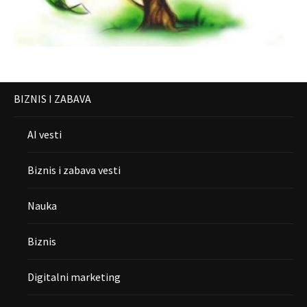
BIZNIS I ZABAVA
AI vesti
Biznis i zabava vesti
Nauka
Biznis
Digitalni marketing