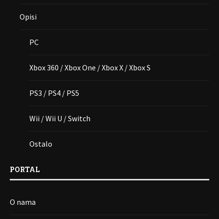
Opisi
PC
Xbox 360 / Xbox One / Xbox X / Xbox S
PS3 / PS4 / PS5
Wii / Wii U / Switch
Ostalo
PORTAL
O nama