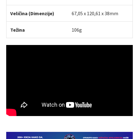
Veličina (Dimenzije)
67,05 x 120,61 x 38mm
Težina
106g