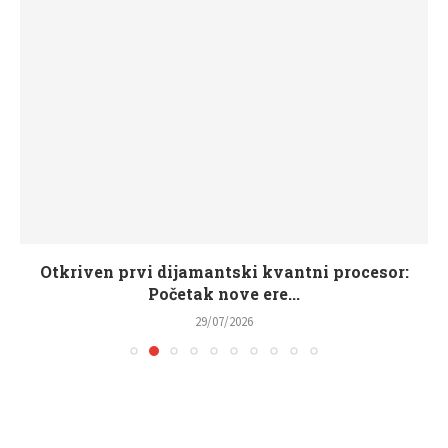
Otkriven prvi dijamantski kvantni procesor:
Početak nove ere...
29/07/2026