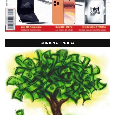
KORISNA KNJIGA