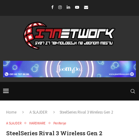
Home
A SLAJDER
SteelSeries Rival 3 Wireless Gen 2
A SLAJDER
HARDWARE
Periferije
SteelSeries Rival 3 Wireless Gen 2