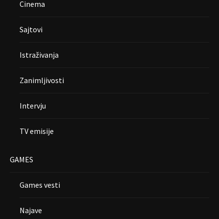
Cinema
Sajtovi
Istraživanja
Zanimljivosti
Intervju
TV emisije
GAMES
Games vesti
Najave