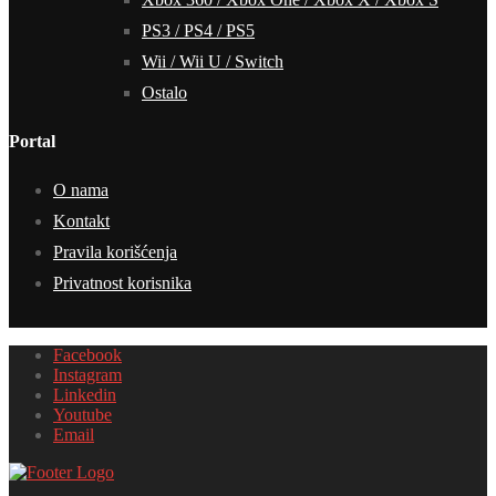
PS3 / PS4 / PS5
Wii / Wii U / Switch
Ostalo
Portal
O nama
Kontakt
Pravila korišćenja
Privatnost korisnika
Facebook
Instagram
Linkedin
Youtube
Email