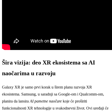
Šira vizija: deo XR ekosistema sa AI
naočarima u razvoju
Galaxy XR je samo prvi korak u širem planu razvoja XR
ekosistema. Samsung, u saradnji sa Google-om i Qualcomm-om,
planira da lansira
AI pametne naočare
koje će proširiti
funkcionalnosti XR tehnologije u svakodnevni život. Ovi uređaji će