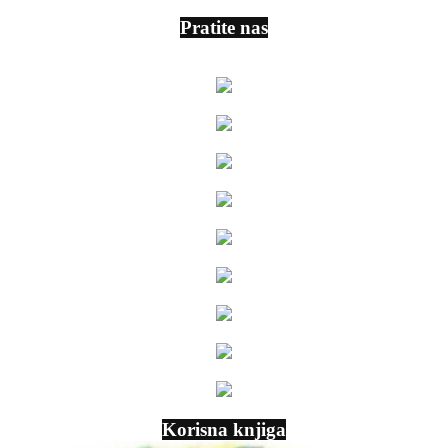
Pratite nas
Korisna knjiga