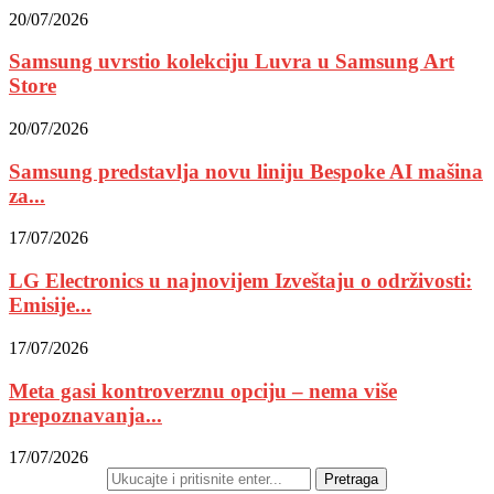
20/07/2026
Samsung uvrstio kolekciju Luvra u Samsung Art
Store
20/07/2026
Samsung predstavlja novu liniju Bespoke AI mašina
za...
17/07/2026
LG Electronics u najnovijem Izveštaju o održivosti:
Emisije...
17/07/2026
Meta gasi kontroverznu opciju – nema više
prepoznavanja...
17/07/2026