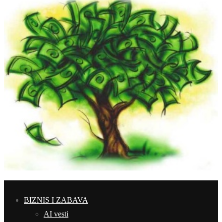
BIZNIS I ZABAVA
AI vesti