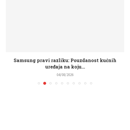
Samsung pravi razliku: Pouzdanost kućnih
uređaja na koju...
04/08/2026