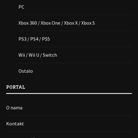
PC
Xbox 360 / Xbox One / Xbox X / Xbox S
PS3 / PS4 / PS5
Wii / Wii U / Switch
Ostalo
PORTAL
O nama
Kontakt