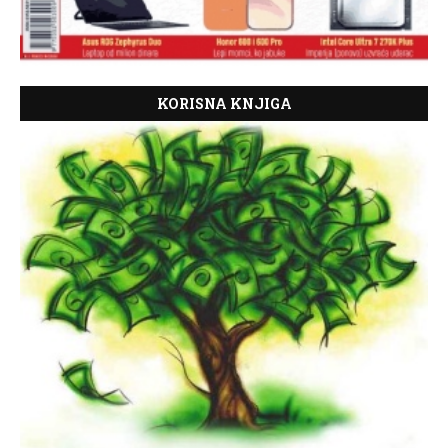
KORISNA KNJIGA