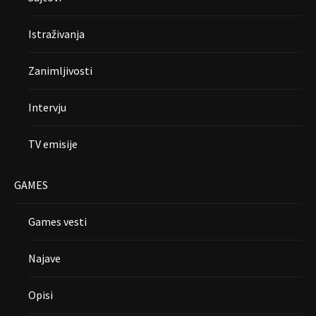
Istraživanja
Zanimljivosti
Intervju
TV emisije
GAMES
Games vesti
Najave
Opisi