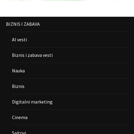
BIZNIS I ZABAVA
AI vesti
Biznis i zabava vesti
Nauka
Biznis
Digitalni marketing
Cinema
Sajtovi