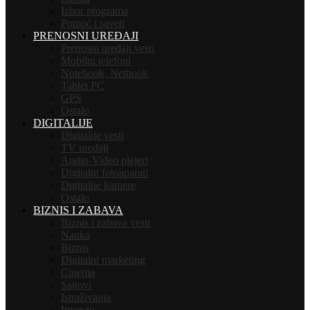
Izbor programa
Pomoć i saveti
PRENOSNI UREĐAJI
Prenosni uređaji vesti
Mobilni telefoni
Notebook, Netbook
Tablet PC
GPS
Ostalo
DIGITALIJE
Digitalije vesti
TV uređaji
Audio-Video plejeri
Digitalni fotoaparati
Digitalne kamere
Ostalo
BIZNIS I ZABAVA
Biznis i zabava vesti
Nauka
Biznis
Digitalni marketing
Cinema
Sajtovi
Istraživanja
Intervju