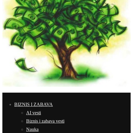
BIZNIS I ZABAVA
AI vesti
Biznis i zabava vesti
Nauka