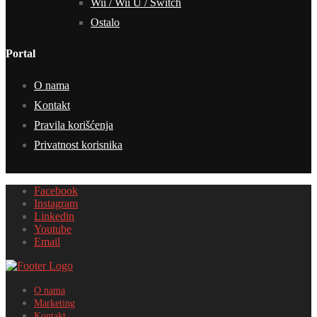
Wii / Wii U / Switch
Ostalo
Portal
O nama
Kontakt
Pravila korišćenja
Privatnost korisnika
Facebook
Instagram
Linkedin
Youtube
Email
O nama
Marketing
Kontakt