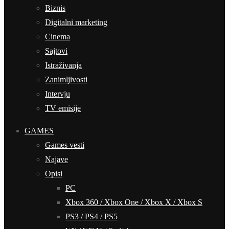
Biznis
Digitalni marketing
Cinema
Sajtovi
Istraživanja
Zanimljivosti
Intervju
TV emisije
GAMES
Games vesti
Najave
Opisi
PC
Xbox 360 / Xbox One / Xbox X / Xbox S
PS3 / PS4 / PS5