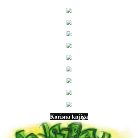
Korisna knjiga