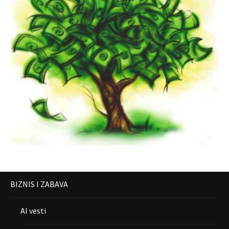
BIZNIS I ZABAVA
AI vesti