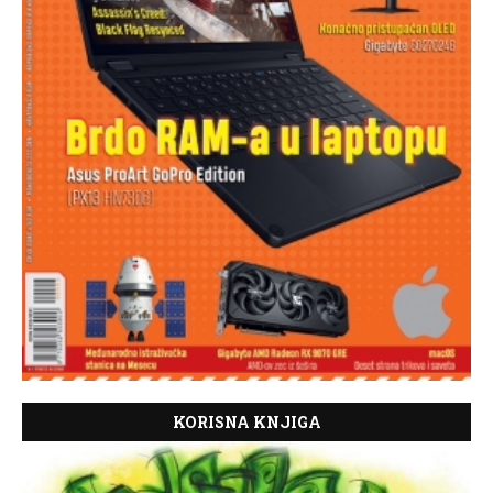
KORISNA KNJIGA