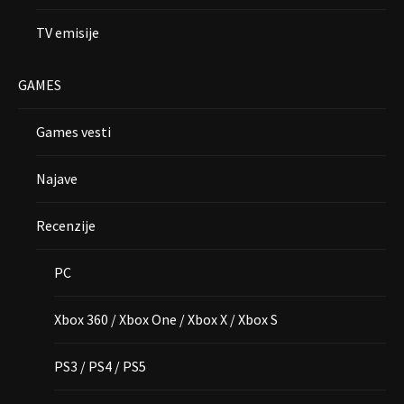
TV emisije
GAMES
Games vesti
Najave
Recenzije
PC
Xbox 360 / Xbox One / Xbox X / Xbox S
PS3 / PS4 / PS5