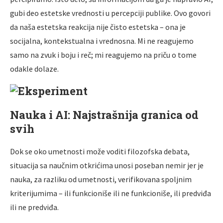
gubi deo estetske vrednosti u percepciji publike. Ovo govori
da naša estetska reakcija nije čisto estetska – ona je
socijalna, kontekstualna i vrednosna. Mi ne reagujemo
samo na zvuk i boju i reč; mi reagujemo na priču o tome
odakle dolaze.
Nauka i AI: Najstrašnija granica od
svih
Dok se oko umetnosti može voditi filozofska debata,
situacija sa naučnim otkrićima unosi poseban nemir jer je
nauka, za razliku od umetnosti, verifikovana spoljnim
kriterijumima – ili funkcioniše ili ne funkcioniše, ili predviđa
ili ne predviđa.