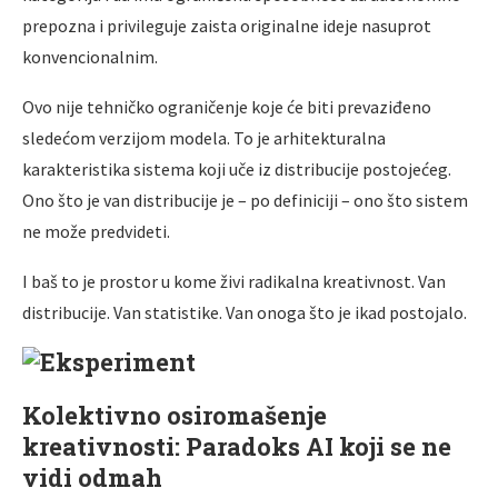
prepozna i privileguje zaista originalne ideje nasuprot
konvencionalnim.
Ovo nije tehničko ograničenje koje će biti prevaziđeno
sledećom verzijom modela. To je arhitekturalna
karakteristika sistema koji uče iz distribucije postojećeg.
Ono što je van distribucije je – po definiciji – ono što sistem
ne može predvideti.
I baš to je prostor u kome živi radikalna kreativnost. Van
distribucije. Van statistike. Van onoga što je ikad postojalo.
Kolektivno osiromašenje
kreativnosti: Paradoks AI koji se ne
vidi odmah