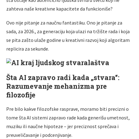
zahteva naše kreativne kapacitete da funkcioniše?
Ovo nije pitanje za naučnu fantastiku. Ono je pitanje za
sada, za 2026., za generaciju koja ulazi na tržište rada i koja
se pita zašto ulaže godine u kreativni razvoj koji algoritam
replicira za sekunde.
Šta AI zapravo radi kada „stvara“:
Razumevanje mehanizma pre
filozofije
Pre bilo kakve filozofske rasprave, moramo biti precizni o
tome šta AI sistemi zapravo rade kada generišu umetnost,
muziku ili naučne hipoteze – jer preciznost sprečava i
preuveličavanje i podcenjivanje.