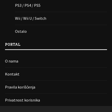
PS3 / PS4 / PS5
Wii / Wii U / Switch
Ostalo
PORTAL
O nama
Kontakt
Pravila korišćenja
Privatnost korisnika