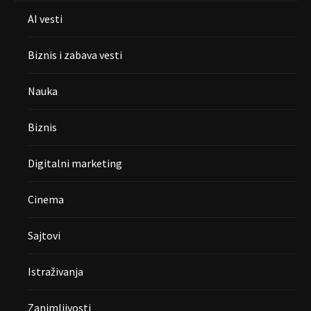
AI vesti
Biznis i zabava vesti
Nauka
Biznis
Digitalni marketing
Cinema
Sajtovi
Istraživanja
Zanimljivosti