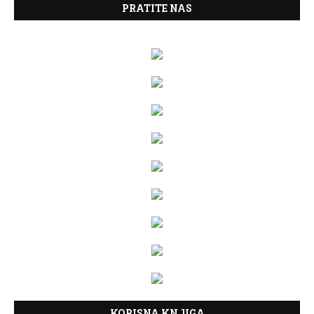
PRATITE NAS
KORISNA KNJIGA