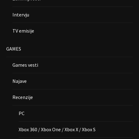
Intervju
TV emisije
GAMES
Games vesti
Najave
Recenzije
PC
Xbox 360 / Xbox One / Xbox X / Xbox S