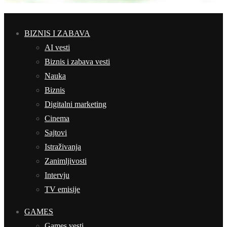
BIZNIS I ZABAVA
AI vesti
Biznis i zabava vesti
Nauka
Biznis
Digitalni marketing
Cinema
Sajtovi
Istraživanja
Zanimljivosti
Intervju
TV emisije
GAMES
Games vesti