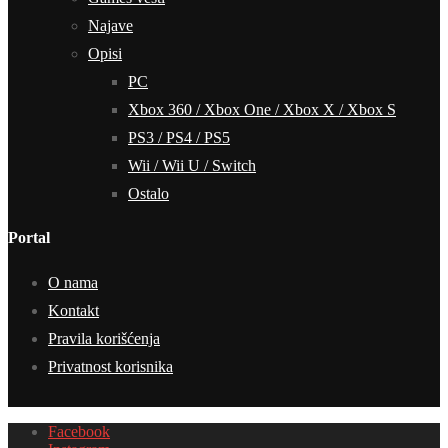
Najave
Opisi
PC
Xbox 360 / Xbox One / Xbox X / Xbox S
PS3 / PS4 / PS5
Wii / Wii U / Switch
Ostalo
Portal
O nama
Kontakt
Pravila korišćenja
Privatnost korisnika
Facebook