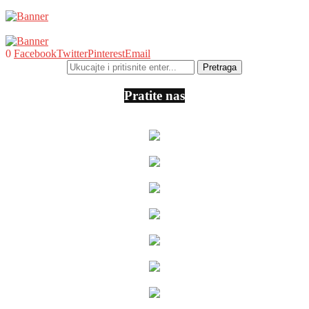
0
Facebook
Twitter
Pinterest
Email
Pratite nas